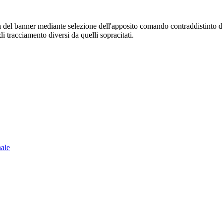
sura del banner mediante selezione dell'apposito comando contraddistinto 
i tracciamento diversi da quelli sopracitati.
nale