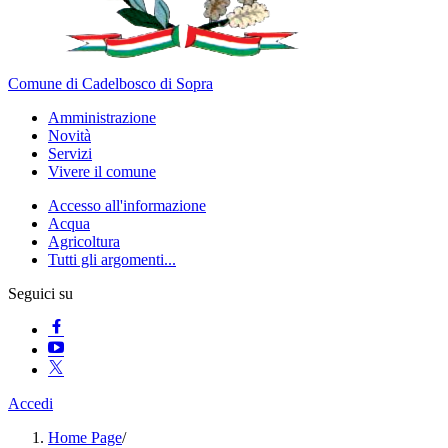
Comune di Cadelbosco di Sopra
Amministrazione
Novità
Servizi
Vivere il comune
Accesso all'informazione
Acqua
Agricoltura
Tutti gli argomenti...
Seguici su
Accedi
Home Page
/