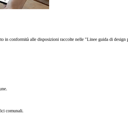
 in conformità alle disposizioni raccolte nelle "Linee guida di design p
une.
fici comunali.