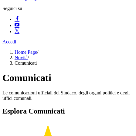
Seguici su
Accedi
Home Page
/
Novità
/
Comunicati
Comunicati
Le comunicazioni ufficiali del Sindaco, degli organi politici e degli
uffici comunali.
Esplora Comunicati