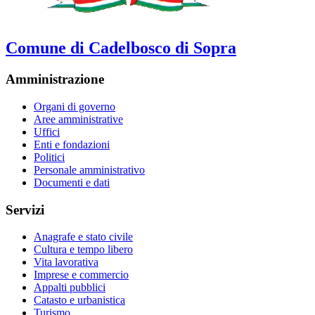
Comune di Cadelbosco di Sopra
Amministrazione
Organi di governo
Aree amministrative
Uffici
Enti e fondazioni
Politici
Personale amministrativo
Documenti e dati
Servizi
Anagrafe e stato civile
Cultura e tempo libero
Vita lavorativa
Imprese e commercio
Appalti pubblici
Catasto e urbanistica
Turismo