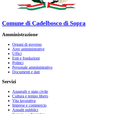
Comune di Cadelbosco di Sopra
Amministrazione
Organi di governo
Aree amministrative
Uffici
Enti e fondazioni
Politici
Personale amministrativo
Documenti e dati
Servizi
Anagrafe e stato civile
Cultura e tempo libero
Vita lavorativa
Imprese e commercio
Appalti pubblici