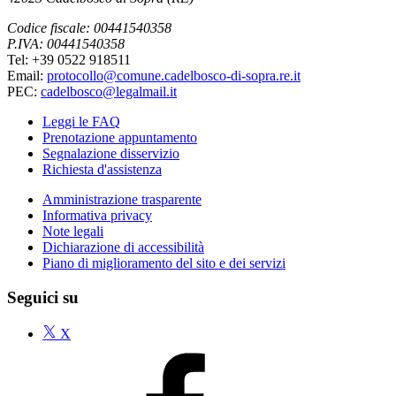
Codice fiscale: 00441540358
P.IVA: 00441540358
Tel: +39 0522 918511
Email:
protocollo@comune.cadelbosco-di-sopra.re.it
PEC:
cadelbosco@legalmail.it
Leggi le FAQ
Prenotazione appuntamento
Segnalazione disservizio
Richiesta d'assistenza
Amministrazione trasparente
Informativa privacy
Note legali
Dichiarazione di accessibilità
Piano di miglioramento del sito e dei servizi
Seguici su
X