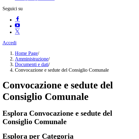
Seguici su
Accedi
Home Page
/
Amministrazione
/
Documenti e dati
/
Convocazione e sedute del Consiglio Comunale
Convocazione e sedute del
Consiglio Comunale
Esplora Convocazione e sedute del
Consiglio Comunale
Esplora per Categoria