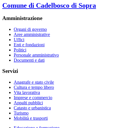
Comune di Cadelbosco di Sopra
Amministrazione
Organi di governo
Aree amministrative
Uffici
Enti e fondazioni
Politici
Personale amministrativo
Documenti e dati
Servizi
Anagrafe e stato civile
Cultura e tempo libero
Vita lavorativa
Imprese e commercio
Appalti pubblici
Catasto e urbanistica
Turismo
Mobilità e trasporti
Educazione e formazione