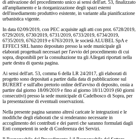
di attivazione del procedimento unico ai sensi dell'art. 53, finalizzato
all'ampliamento e la riorganizzazione degli spazi esterni
dell'insediamento produttivo esistente, in variante alla pianificazione
urbanistica vigente.
In data 02/09/2019, con PEC acquisite agli atti con prot. 6728/2019,
6729/2019, 6730/2019, 6731/2019, 6733/2019, 6734/2019,
6735/2019, 6762/2019 e 6763/2019, le società ALUBEL SpA e
EFFECI SRL hanno depositato presso la sede municipale gli
elaborati progettuali necessari per l'avvio del procedimento di cui
sopra, disponibili per la consultazione tra gli Allegati riportati nella
parte destra di questa pagina.
Ai sensi dell'art. 53, comma 6 della LR 24/2017, gli elaborati di
progetto sono depositati a partire dalla data di pubblicazione sul
BURERT e sull'albo pretorio online dell'avviso di deposito, ossia a
partire dal giorno 18/09/2019 e fino al giorno 18/11/2019 (60 giorni
consecutivi) presso la sede municipale di Cadelbosco di Sopra, per
la presentazione di eventuali osservazioni.
Nella presente pagina saranno altresì caricate le integrazioni e le
modifiche degli elaborati che si renderanno necessarie in
accoglimento dei contributi e dei pareri che saranno formulati dagli
Enti competenti in sede di Conferenza dei Servizi.