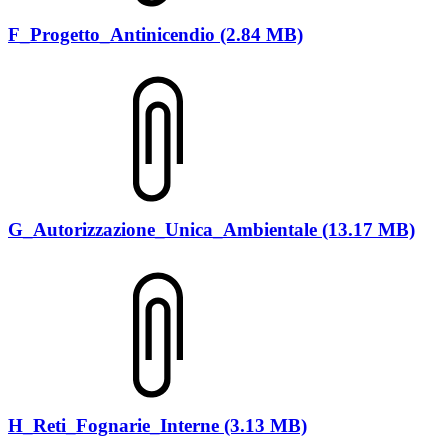
F_Progetto_Antinicendio (2.84 MB)
G_Autorizzazione_Unica_Ambientale (13.17 MB)
H_Reti_Fognarie_Interne (3.13 MB)