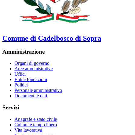
Comune di Cadelbosco di Sopra
Amministrazione
Organi di governo
Aree amministrative
Uffici
Enti e fondazioni
Politici
Personale amministrativo
Documenti e dati
Servizi
Anagrafe e stato civile
Cultura e tempo libero
Vita lavorativa