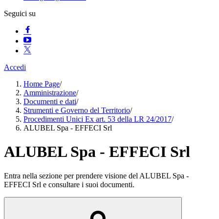
Seguici su
Accedi
Home Page
/
Amministrazione
/
Documenti e dati
/
Strumenti e Governo del Territorio
/
Procedimenti Unici Ex art. 53 della LR 24/2017
/
ALUBEL Spa - EFFECI Srl
ALUBEL Spa - EFFECI Srl
Entra nella sezione per prendere visione del ALUBEL Spa -
EFFECI Srl e consultare i suoi documenti.