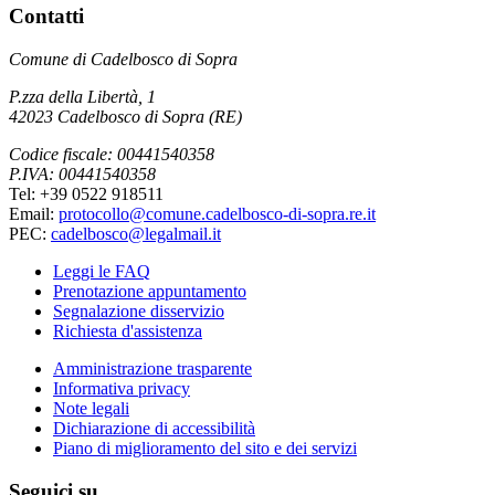
Contatti
Comune di Cadelbosco di Sopra
P.zza della Libertà, 1
42023 Cadelbosco di Sopra (RE)
Codice fiscale: 00441540358
P.IVA: 00441540358
Tel: +39 0522 918511
Email:
protocollo@comune.cadelbosco-di-sopra.re.it
PEC:
cadelbosco@legalmail.it
Leggi le FAQ
Prenotazione appuntamento
Segnalazione disservizio
Richiesta d'assistenza
Amministrazione trasparente
Informativa privacy
Note legali
Dichiarazione di accessibilità
Piano di miglioramento del sito e dei servizi
Seguici su