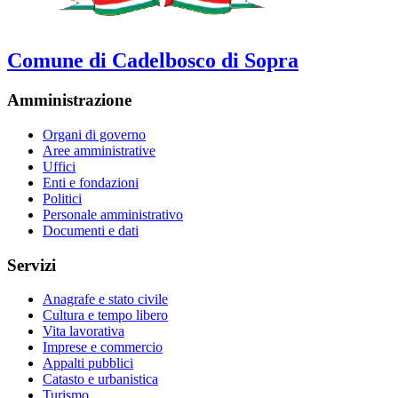
Comune di Cadelbosco di Sopra
Amministrazione
Organi di governo
Aree amministrative
Uffici
Enti e fondazioni
Politici
Personale amministrativo
Documenti e dati
Servizi
Anagrafe e stato civile
Cultura e tempo libero
Vita lavorativa
Imprese e commercio
Appalti pubblici
Catasto e urbanistica
Turismo