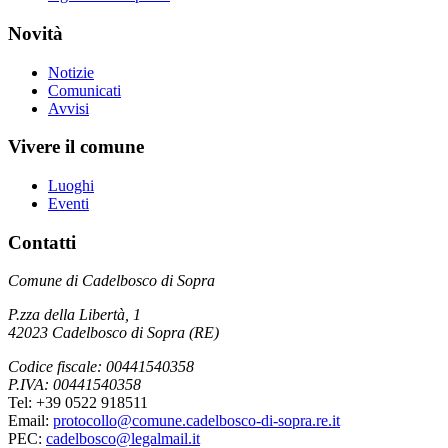
Novità
Notizie
Comunicati
Avvisi
Vivere il comune
Luoghi
Eventi
Contatti
Comune di Cadelbosco di Sopra
P.zza della Libertà, 1
42023 Cadelbosco di Sopra (RE)
Codice fiscale: 00441540358
P.IVA: 00441540358
Tel: +39 0522 918511
Email:
protocollo@comune.cadelbosco-di-sopra.re.it
PEC:
cadelbosco@legalmail.it