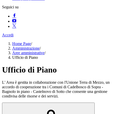
Seguici su
Accedi
Home Page
/
Amministrazione
/
Aree amministrative
/
Ufficio di Piano
Ufficio di Piano
L' Area è gestita in collaborazione con l'Unione Terra di Mezzo, un
accordo di cooperazione tra i Comuni di Cadelbosco di Sopra -
Bagnolo in piano - Castelnovo di Sotto che consente una gestione
condivisa delle risorse e dei servizi.