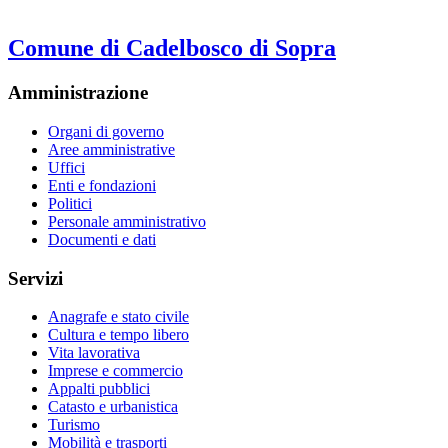
Comune di Cadelbosco di Sopra
Amministrazione
Organi di governo
Aree amministrative
Uffici
Enti e fondazioni
Politici
Personale amministrativo
Documenti e dati
Servizi
Anagrafe e stato civile
Cultura e tempo libero
Vita lavorativa
Imprese e commercio
Appalti pubblici
Catasto e urbanistica
Turismo
Mobilità e trasporti