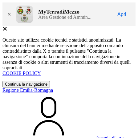
MyTerradiMezzo
×
Apri
Area Gestione ed Ammin...
Questo sito utilizza cookie tecnici e statistici anonimizzati. La
chiusura del banner mediante selezione dell'apposito comando
contraddistinto dalla X o tramite il pulsante "Continua la
navigazione" comporta la continuazione della navigazione in
assenza di cookie o altri strumenti di tracciamento diversi da quelli
sopracitati.
COOKIE POLICY
Continua la navigazione
Regione Emilia-Romagna
Accedi all'area