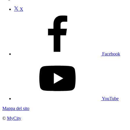
X
Facebook
YouTube
Mappa del sito
©
MyCity