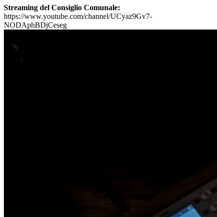
Streaming del Consiglio Comunale:
https://www.youtube.com/channel/UCyaz9Gv7-
NODAphBDjCeseg