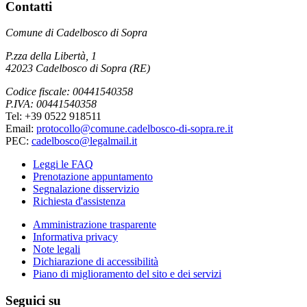
Contatti
Comune di Cadelbosco di Sopra
P.zza della Libertà, 1
42023 Cadelbosco di Sopra (RE)
Codice fiscale: 00441540358
P.IVA: 00441540358
Tel: +39 0522 918511
Email:
protocollo@comune.cadelbosco-di-sopra.re.it
PEC:
cadelbosco@legalmail.it
Leggi le FAQ
Prenotazione appuntamento
Segnalazione disservizio
Richiesta d'assistenza
Amministrazione trasparente
Informativa privacy
Note legali
Dichiarazione di accessibilità
Piano di miglioramento del sito e dei servizi
Seguici su