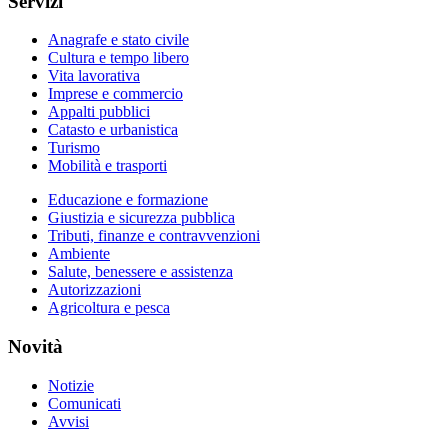
Servizi
Anagrafe e stato civile
Cultura e tempo libero
Vita lavorativa
Imprese e commercio
Appalti pubblici
Catasto e urbanistica
Turismo
Mobilità e trasporti
Educazione e formazione
Giustizia e sicurezza pubblica
Tributi, finanze e contravvenzioni
Ambiente
Salute, benessere e assistenza
Autorizzazioni
Agricoltura e pesca
Novità
Notizie
Comunicati
Avvisi