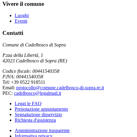
Vivere il comune
Luoghi
Eventi
Contatti
Comune di Cadelbosco di Sopra
P.zza della Libertà, 1
42023 Cadelbosco di Sopra (RE)
Codice fiscale: 00441540358
P.IVA: 00441540358
Tel: +39 0522 918511
Email:
protocollo@comune.cadelbosco-di-sopra.re.it
PEC:
cadelbosco@legalmail.it
Leggi le FAQ
Prenotazione appuntamento
Segnalazione disservizio
Richiesta d'assistenza
Amministrazione trasparente
Informativa privacy