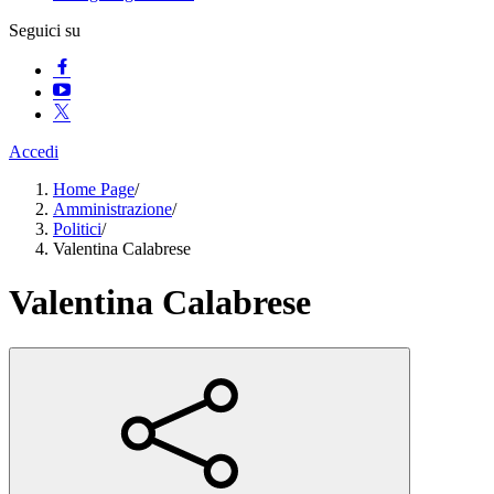
Seguici su
Accedi
Home Page
/
Amministrazione
/
Politici
/
Valentina Calabrese
Valentina Calabrese