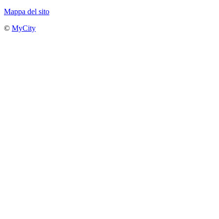
Mappa del sito
©
MyCity