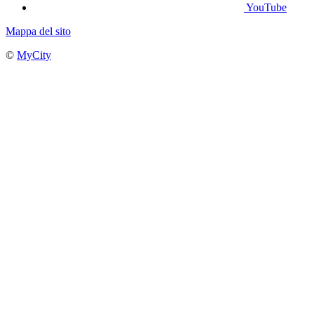
YouTube
Mappa del sito
©
MyCity