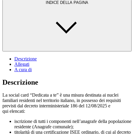
INDICE DELLA PAGINA
Descrizione
Allegati
A cura di
Descrizione
La social card “Dedicata a te” è una misura destinata ai nuclei
familiari residenti nel territorio italiano, in possesso dei requisiti
previsti dal decreto interministeriale 186 del 12/08/2025 e
qui elencati:
iscrizione di tutti i componenti nell’anagrafe della popolazione
residente (Anagrafe comunale);
titolarità di una certificazione ISEE ordinario, di cui al decreto