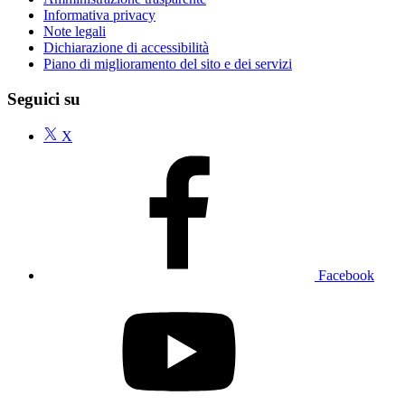
Informativa privacy
Note legali
Dichiarazione di accessibilità
Piano di miglioramento del sito e dei servizi
Seguici su
X
Facebook