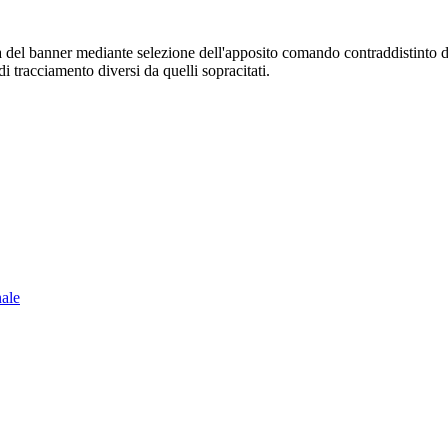
sura del banner mediante selezione dell'apposito comando contraddistinto 
i tracciamento diversi da quelli sopracitati.
nale