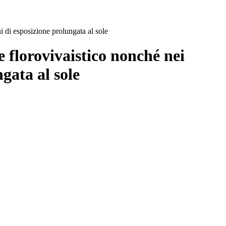
ni di esposizione prolungata al sole
e florovivaistico nonché nei
ngata al sole