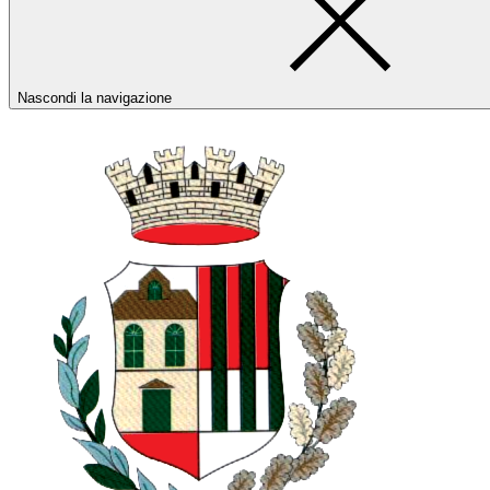
Nascondi la navigazione