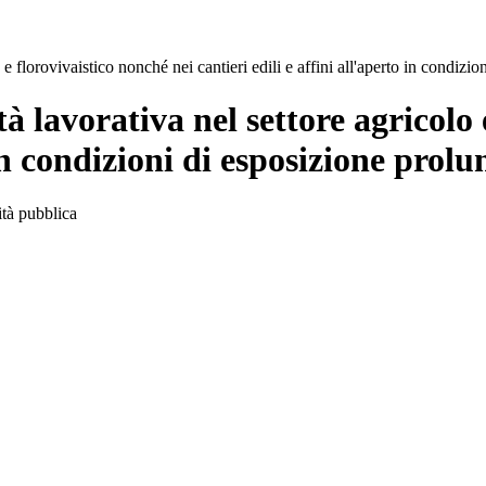
e florovivaistico nonché nei cantieri edili e affini all'aperto in condizio
à lavorativa nel settore agricolo 
 in condizioni di esposizione prolu
ità pubblica