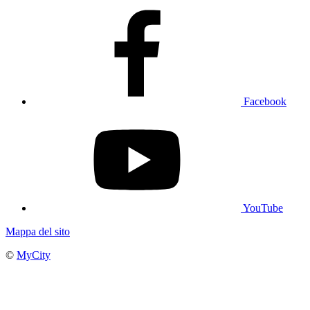
Facebook
YouTube
Mappa del sito
©
MyCity