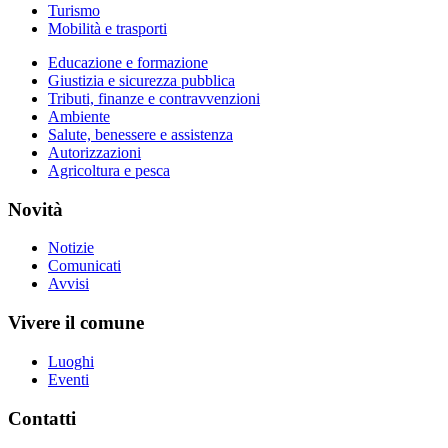
Turismo
Mobilità e trasporti
Educazione e formazione
Giustizia e sicurezza pubblica
Tributi, finanze e contravvenzioni
Ambiente
Salute, benessere e assistenza
Autorizzazioni
Agricoltura e pesca
Novità
Notizie
Comunicati
Avvisi
Vivere il comune
Luoghi
Eventi
Contatti