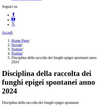
Seguici su
Accedi
Home Page
/
Novità
/
Notizie
/
Notizie
/
Disciplina della raccolta dei funghi epigei spontanei anno
2024
Disciplina della raccolta dei
funghi epigei spontanei anno
2024
Disciplina della raccolta dei funghi epigei spontanei