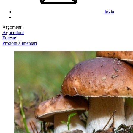
Invia
Argomenti
Agricoltura
Foreste
Prodotti alimentari