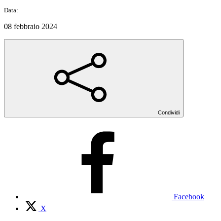
Data:
08 febbraio 2024
Condividi
Facebook
X