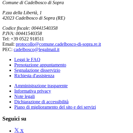
Comune di Cadelbosco di Sopra
P.zza della Libertà, 1
42023 Cadelbosco di Sopra (RE)
Codice fiscale: 00441540358
P.IVA: 00441540358
Tel: +39 0522 918511
Email:
protocollo@comune.cadelbosco-di-sopra.re.it
PEC:
cadelbosco@legalmail.it
Leggi le FAQ
Prenotazione appuntamento
Segnalazione disservizio
Richiesta d'assistenza
Amministrazione trasparente
Informativa privacy
Note legali
Dichiarazione di accessibilità
Piano di miglioramento del sito e dei servizi
Seguici su
X