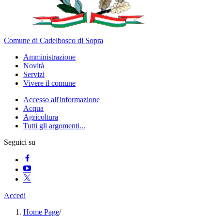
Comune di Cadelbosco di Sopra
Amministrazione
Novità
Servizi
Vivere il comune
Accesso all'informazione
Acqua
Agricoltura
Tutti gli argomenti...
Seguici su
Accedi
Home Page
/