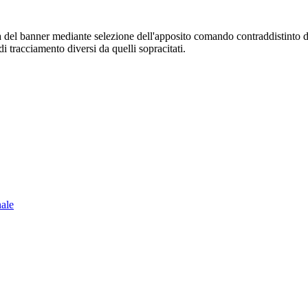
sura del banner mediante selezione dell'apposito comando contraddistinto 
i tracciamento diversi da quelli sopracitati.
nale