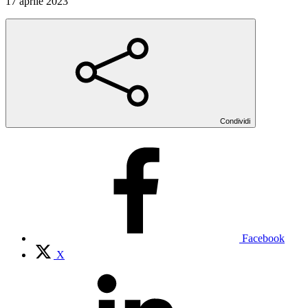
17 aprile 2023
Condividi
Facebook
X