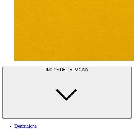
INDICE DELLA PAGINA
Descrizione