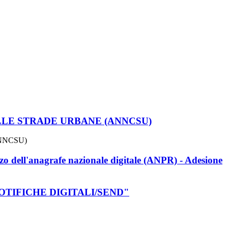
I DELLE STRADE URBANE (ANNCSU)
ANNCSU)
ell'anagrafe nazionale digitale (ANPR) - Adesione
 NOTIFICHE DIGITALI/SEND"