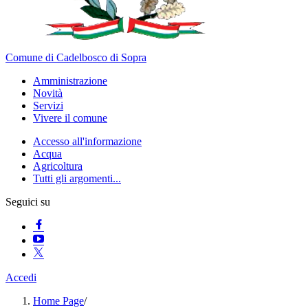
Comune di Cadelbosco di Sopra
Amministrazione
Novità
Servizi
Vivere il comune
Accesso all'informazione
Acqua
Agricoltura
Tutti gli argomenti...
Seguici su
Accedi
Home Page
/