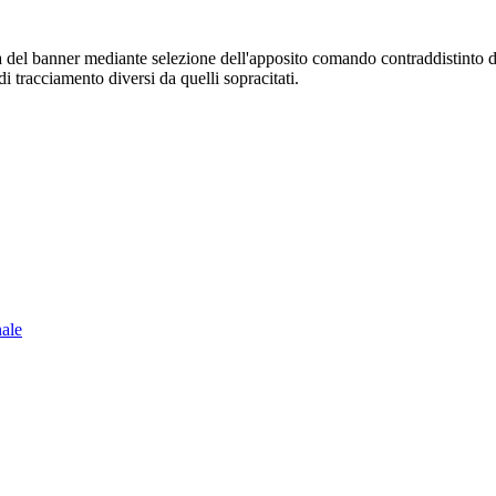
sura del banner mediante selezione dell'apposito comando contraddistinto 
i tracciamento diversi da quelli sopracitati.
nale