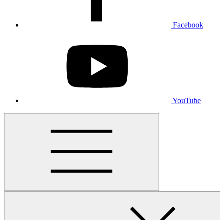
Facebook
YouTube