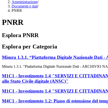
Amministrazione
/
Documenti e dati
/
PNRR
PNRR
Esplora PNRR
Esplora per Categoria
Misura 1.3.1. “Piattaforma Digitale Naziona
Misura 1.3.1. “Piattaforma Digitale Nazionale Dati - AR
M1C1 - Investimento 1.4 "SERVIZI E CITTADINANZA 
allo Stato Civile digitale (ANSC)"
M1C1 - Investimento 1.4 "SERVIZI E CITTAD
M4C1 - Investimento 1.2: Piano di estensione del tem