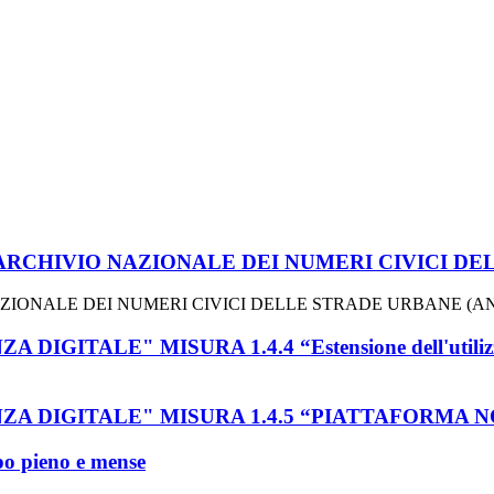
le Dati - ARCHIVIO NAZIONALE DEI NUMERI CIVIC
CHIVIO NAZIONALE DEI NUMERI CIVICI DELLE STRADE URBANE (
DIGITALE" MISURA 1.4.4 “Estensione dell'utilizzo d
INANZA DIGITALE" MISURA 1.4.5 “PIATTAFORMA
po pieno e mense